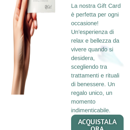
La nostra Gift Card
è perfetta per ogni
occasione!
Un’esperienza di
relax e bellezza da
vivere quando si
desidera,
scegliendo tra
trattamenti e rituali
di benessere. Un
regalo unico, un
momento
indimenticabile.
ACQUISTALA
ORA